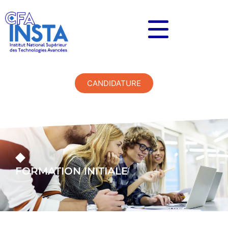
CANDIDATURE
FORMATION INITIALE