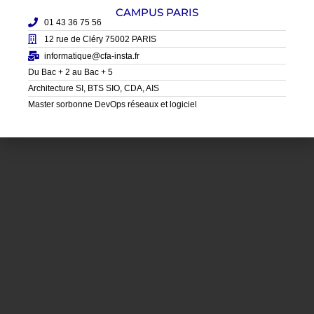
CAMPUS PARIS
01 43 36 75 56
12 rue de Cléry 75002 PARIS
informatique@cfa-insta.fr
Du Bac + 2 au Bac + 5
Architecture SI, BTS SIO, CDA, AIS
Master sorbonne DevOps réseaux et logiciel