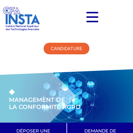
CANDIDATURE
MANAGEMENT DE
LA CONFORMITÉ RGPD
DÉPOSER UNE
DEMANDE DE