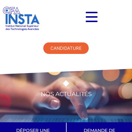
CANDIDATURE
NOS ACTUALITÉS
DÉPOSER UNE
DEMANDE DE