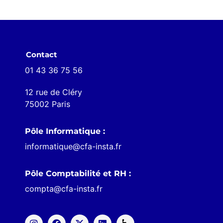
Contact
01 43 36 75 56
12 rue de Cléry
75002 Paris
Pôle Informatique :
informatique@cfa-insta.fr
Pôle Comptabilité et RH :
compta@cfa-insta.fr