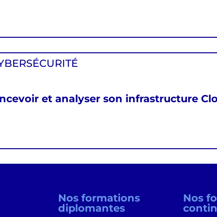
YBERSÉCURITÉ
ncevoir et analyser son infrastructure Cl
Nos formations
Nos f
diplomantes
conti