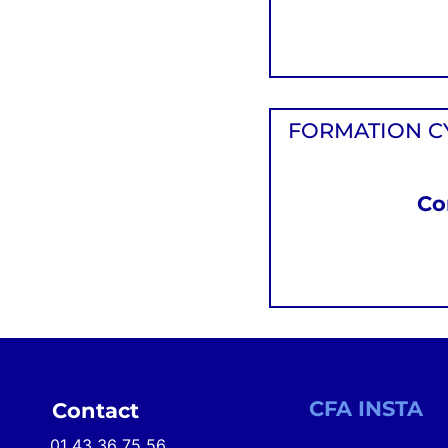
FORMATION C
Co
CFA INSTA
Contact
01 43 36 75 56