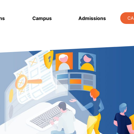
ns
Campus
Admissions
CA