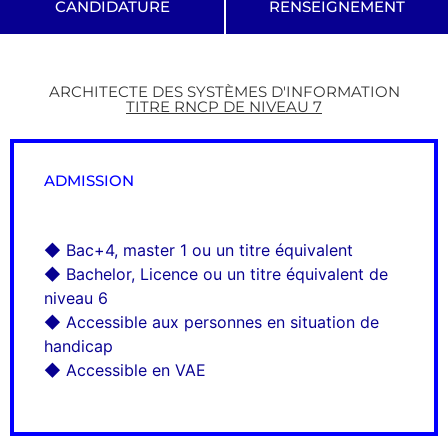
CANDIDATURE
RENSEIGNEMENT
ARCHITECTE DES SYSTÈMES D'INFORMATION
TITRE RNCP DE NIVEAU 7
ADMISSION
◆ Bac+4, master 1 ou un titre équivalent
◆ Bachelor, Licence ou un titre équivalent de
niveau 6
◆ Accessible aux personnes en situation de
handicap
◆ Accessible en VAE