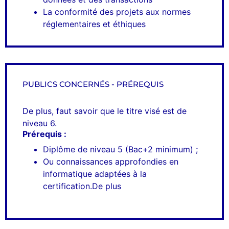
La conformité des projets aux normes
réglementaires et éthiques
PUBLICS CONCERNÉS - PRÉREQUIS
De plus, faut savoir que le titre visé est de
niveau 6.
Prérequis :
Diplôme de niveau 5 (Bac+2 minimum) ;
Ou connaissances approfondies en
informatique adaptées à la
certification.De plus