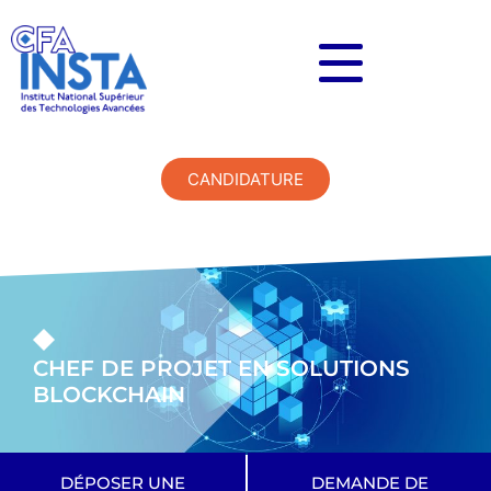
CANDIDATURE
CHEF DE PROJET EN SOLUTIONS
BLOCKCHAIN
DÉPOSER UNE
DEMANDE DE