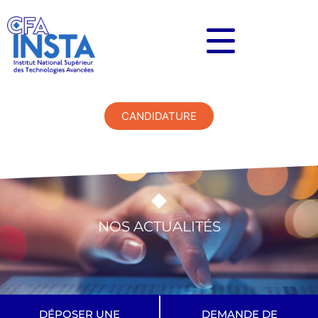
CANDIDATURE
NOS ACTUALITÉS
DÉPOSER UNE
DEMANDE DE