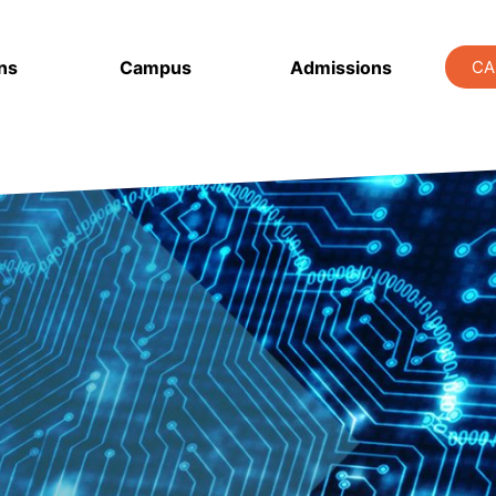
ns
Campus
Admissions
CA