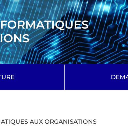
INFORMATIQUES
IONS
TURE
DEMA
MATIQUES AUX ORGANISATIONS