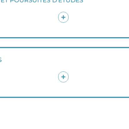
ET POURSUITES D'ÉTUDES
S