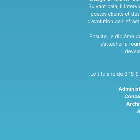
Suivant cela, il interv
postes clients et des
d’évolution de l’infra
Ensuite, le diplômé d
s’attacher à four
dévelo
Le titulaire du BTS S
Administ
Conce
Archi
A