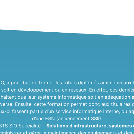
SIO, a pour but de former les futurs diplômés aux nouveaux 
 soit en développement ou en réseaux. En effet, ces dernièr
haitent que leur système informatique soit en adéquation 
inverse. Ensuite, cette formation permet donc aux titulaire
ux-ci fassent partie d’un service informatique interne, ou a
d’une ESN (anciennement SSII).
u BTS SIO Spécialité «
Solutions d’infrastructure, systèmes
’administrer et gérer la maintenance des équipements et des