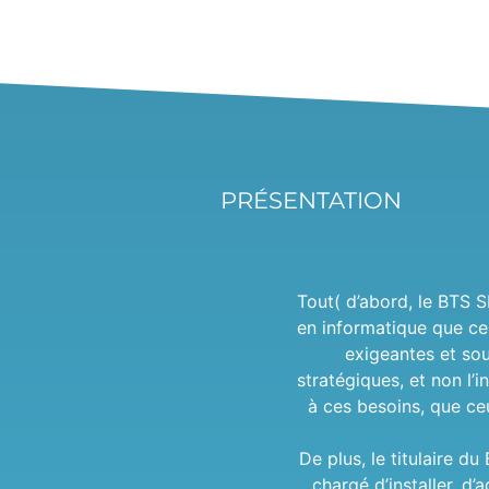
PRÉSENTATION
Tout( d’abord, le BTS 
en informatique que ce
exigeantes et sou
stratégiques, et non l’
à ces besoins, que ce
De plus, le titulaire d
chargé d’installer, d