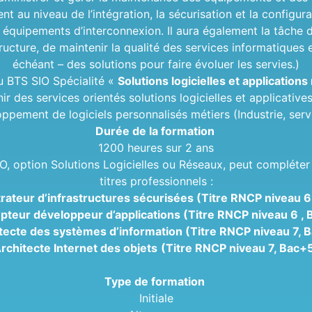
ient au niveau de l’intégration, la sécurisation et la configu
 équipements d’interconnexion. Il aura également la tâche d
structure, de maintenir la qualité des services informatiques 
échéant – des solutions pour faire évoluer les servies.)
u BTS SIO Spécialité «
Solutions logicielles et applications
nir des services orientés solutions logicielles et applicative
ppement de logiciels personnalisés métiers (Industrie, ser
Durée de la formation
1200 heures sur 2 ans
IO, option Solutions Logicielles ou Réseaux, peut compléte
titres professionnels :
rateur d’infrastructures sécurisées
(Titre RNCP niveau 6
pteur développeur d’applications
(Titre RNCP niveau 6 ,
tecte des systèmes d’information
(Titre RNCP niveau 7, 
rchitecte Internet des objets
(Titre RNCP niveau 7, Bac+
Type de formation
Initiale