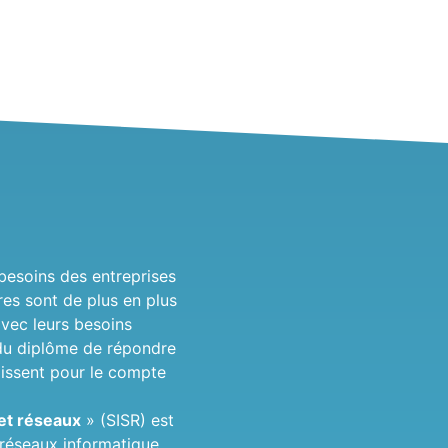
besoins des entreprises
es sont de plus en plus
avec leurs besoins
s du diplôme de répondre
gissent pour le compte
 et réseaux
» (SISR) est
 réseaux informatique.