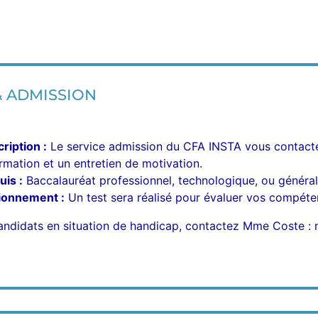
& ADMISSION
ription :
Le service admission du CFA INSTA vous contact
rmation et un entretien de motivation.
is :
Baccalauréat professionnel, technologique, ou général
tionnement :
Un test sera réalisé pour évaluer vos compéte
candidats en situation de handicap, contactez Mme Coste :