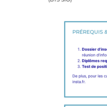
PRÉREQUIS 
Dossier d’insc
réunion d’info
Diplômes requ
Test de posi
De plus, pour les 
insta.fr.