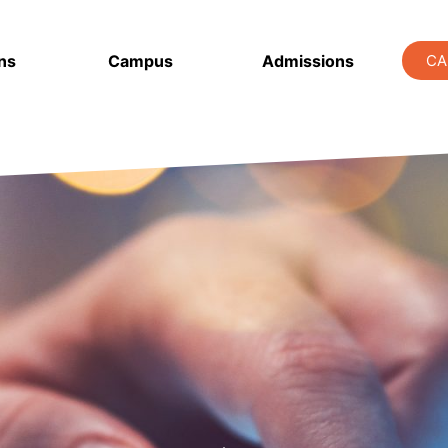
ns
Campus
Admissions
CA