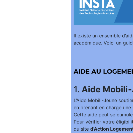
Il existe un ensemble d’ai
académique. Voici un guide
AIDE AU LOGEME
1.
Aide Mobili
L’Aide Mobili-Jeune soutie
en prenant en charge une p
Cette aide peut se cumule
Pour vérifier votre éligibi
du site
d’
Action Logemen