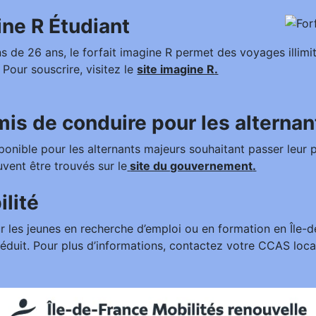
ine R Étudiant
s de 26 ans, le forfait imagine R permet des voyages illimit
.
Pour souscrire, visitez le
site imagine R
.
is de conduire pour les alternan
onible pour les alternants majeurs souhaitant passer leur 
uvent être trouvés sur le
site du gouvernement
.
lité
 les jeunes en recherche d’emploi ou en formation en Île-d
f réduit. Pour plus d’informations, contactez votre CCAS loca