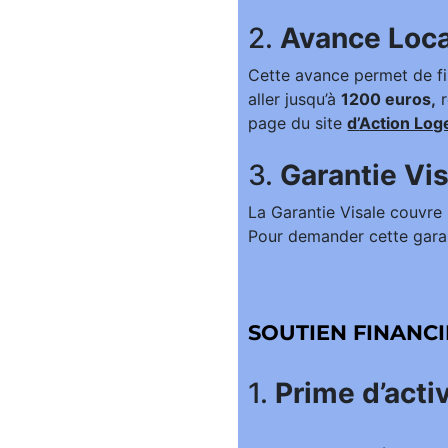
2.
Avance Loc
Cette avance permet de fi
aller jusqu’à
1200 euros,
r
page du site
d’
Action Lo
3.
Garantie Vi
La Garantie Visale couvre 
Pour demander cette garant
SOUTIEN FINANCI
1.
Prime d’activ