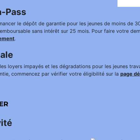
a-Pass
nancer le dépôt de garantie pour les jeunes de moins de 3
emboursable sans intérêt sur 25 mois. Pour faire votre de
gement
.
sale
les loyers impayés et les dégradations pour les jeunes travai
ie, commencez par vérifier votre éligibilité sur la
page dé
ER
ité