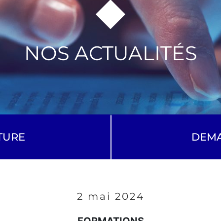
NOS ACTUALITÉS
TURE
DEMA
2 mai 2024