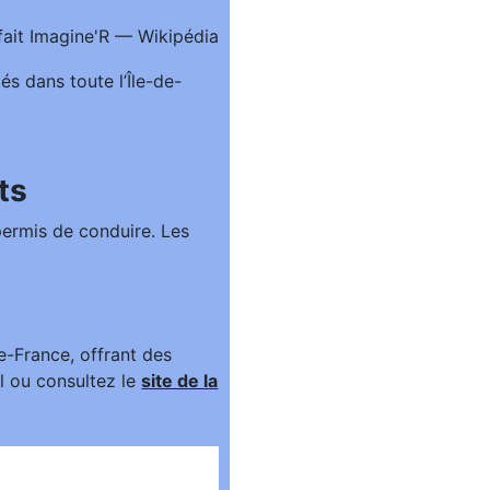
és dans toute l’Île-de-
ts
permis de conduire. Les
e-France, offrant des
l ou consultez le
site de la