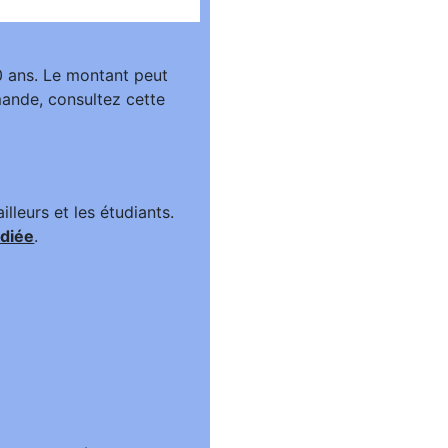
0 ans. Le montant peut
mande, consultez cette
lleurs et les étudiants.
diée
.