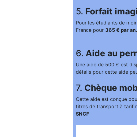
5.
Forfait imag
Pour les étudiants de moin
France pour
365 € par an
6.
Aide au perm
Une aide de 500 € est disp
détails pour cette aide pe
7.
Chèque mobi
Cette aide est conçue pour
titres de transport à tari
SNCF