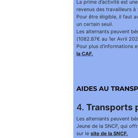
La prime d’activité est un
revenus des travailleurs à 
Pour être éligible, il faut
un certain seuil.
Les alternants peuvent bén
(1082.87€ au 1er Avril 202
Pour plus d’informations et
la
CAF
.
AIDES AU TRANS
4.
Transports 
Les alternants peuvent bén
Jeune de la SNCF, qui offr
sur le
site de la SNCF.