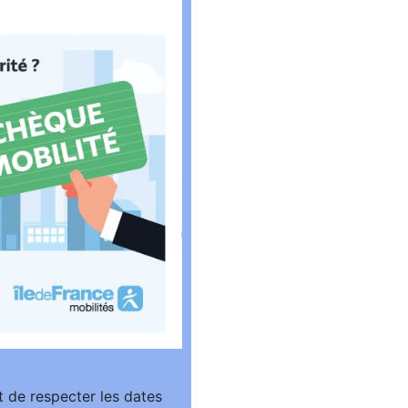
t de respecter les dates