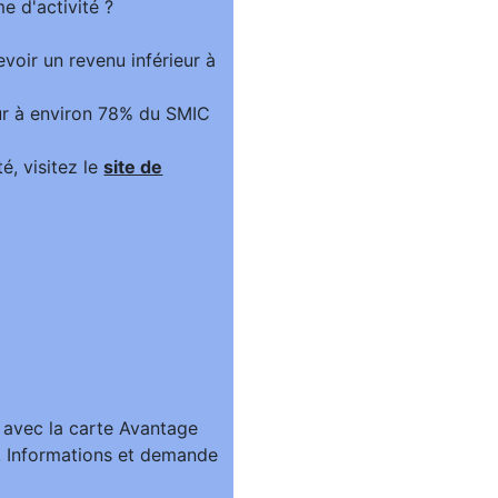
cevoir un revenu inférieur à
ieur à environ 78% du SMIC
é, visitez le
site de
c avec la carte Avantage
R. Informations et demande