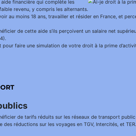
e aide financière qui complète les
faible revenu, y compris les alternants.
 avoir au moins 18 ans, travailler et résider en France, et per
éficier de cette aide s’ils perçoivent un salaire net supér
4).
 pour faire une simulation de votre droit à la prime d’activit
PORT
publics
éficier de tarifs réduits sur les réseaux de transport publi
e des réductions sur les voyages en TGV, Intercités, et TE