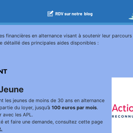
des financières en alternance visant à soutenir leur parcours
 détaillé des principales aides disponibles :
NT
-Jeune
nt les jeunes de moins de 30 ans en alternance
artie du loyer, jusqu’à
100 euros par mois
.
r avec les APL.
lité et faire une demande, consultez cette page
t
.