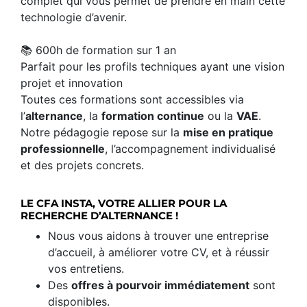
complet qui vous permet de prendre en main cette
technologie d’avenir.
📚 600h de formation sur 1 an
Parfait pour les profils techniques ayant une vision
projet et innovation
Toutes ces formations sont accessibles via
l’
alternance
, la
formation continue
ou la
VAE
.
Notre pédagogie repose sur la
mise en pratique
professionnelle
, l’accompagnement individualisé
et des projets concrets.
LE CFA INSTA, VOTRE ALLIER POUR LA
RECHERCHE D’ALTERNANCE !
Nous vous aidons à trouver une entreprise
d’accueil, à améliorer votre CV, et à réussir
vos entretiens.
Des
offres à pourvoir immédiatement
sont
disponibles.