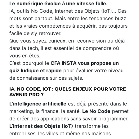
Le numérique évolue à une vitesse folle.
IA, outils No Code, Internet des Objets (IoT)… Ces
mots sont partout. Mais entre les tendances buzz
et les vraies compétences à acquérir, pas toujours
facile de s’y retrouver.
Que vous soyez curieux, en reconversion ou déjà
dans la tech, il est essentiel de comprendre où
vous en êtes.
C’est pourquoi le
CFA INSTA vous propose un
quiz ludique et rapide
pour évaluer votre niveau
de connaissance sur ces sujets.
IA, NO CODE, IOT : QUELS ENJEUX POUR VOTRE
AVENIR PRO ?
L’intelligence artificielle
est déjà présente dans le
marketing, la finance, la santé.
Le No Code
permet
de créer des applications sans savoir programmer.
L’Internet des Objets (IoT)
transforme les
entreprises, les villes et même nos maisons.