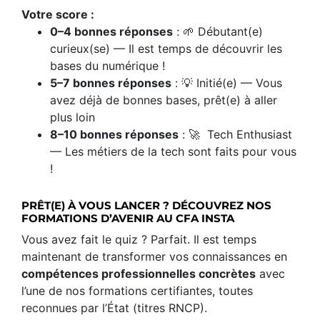
Votre score :
0–4 bonnes réponses
: 🌱 Débutant(e)
curieux(se) — Il est temps de découvrir les
bases du numérique !
5–7 bonnes réponses
: 💡 Initié(e) — Vous
avez déjà de bonnes bases, prêt(e) à aller
plus loin
8–10 bonnes réponses
: 🚀 Tech Enthusiast
— Les métiers de la tech sont faits pour vous
!
PRÊT(E) À VOUS LANCER ? DÉCOUVREZ NOS
FORMATIONS D’AVENIR AU CFA INSTA
Vous avez fait le quiz ? Parfait. Il est temps
maintenant de transformer vos connaissances en
compétences professionnelles concrètes
avec
l’une de nos formations certifiantes, toutes
reconnues par l’État (titres RNCP).