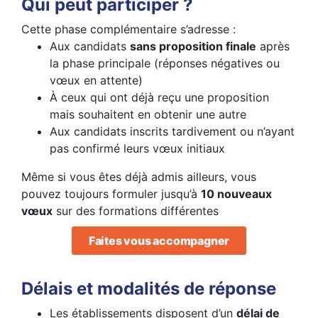
Qui peut participer ?
Cette phase complémentaire s’adresse :
Aux candidats
sans proposition finale
après
la phase principale (réponses négatives ou
vœux en attente)
À ceux qui ont déjà reçu une proposition
mais souhaitent en obtenir une autre
Aux candidats inscrits tardivement ou n’ayant
pas confirmé leurs vœux initiaux
Même si vous êtes déjà admis ailleurs, vous
pouvez toujours formuler jusqu’à
10 nouveaux
vœux
sur des formations différentes
Faites vous accompagner
Délais et modalités de réponse
Les établissements disposent d’un
délai de