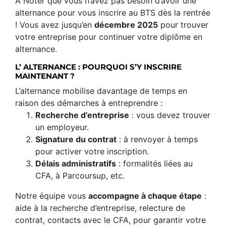
À Noter que vous n’avez pas besoin d’avoir une
alternance pour vous inscrire au BTS dès la rentrée
! Vous avez jusqu’en
décembre 2025
pour trouver
votre entreprise pour continuer votre diplôme en
alternance.
L’ ALTERNANCE : POURQUOI S’Y INSCRIRE
MAINTENANT ?
L’alternance mobilise davantage de temps en
raison des démarches à entreprendre :
Recherche d’entreprise
: vous devez trouver
un employeur.
Signature du contrat
: à renvoyer à temps
pour activer votre inscription.
Délais administratifs
: formalités liées au
CFA, à Parcoursup, etc.
Notre équipe vous
accompagne à chaque étape
:
aide à la recherche d’entreprise, relecture de
contrat, contacts avec le CFA, pour garantir votre